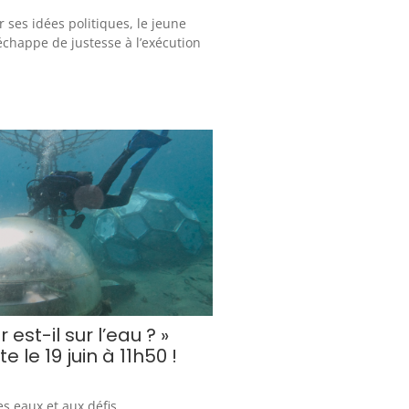
 ses idées politiques, le jeune
échappe de justesse à l’exécution
 est-il sur l’eau ? »
te le 19 juin à 11h50 !
s eaux et aux défis