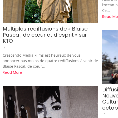
l’océan p
Ce...
Read Mo
Multiples rediffusions de « Blaise
Pascal, de cœur et d’esprit » sur
KTO !
/
Crescendo Media Films est heureux de vous
annoncer pas moins de quatre rediffusions à venir de
Blaise Pascal, de cœur...
Read More
Diffus
Nouve
Cultu
octobr
/