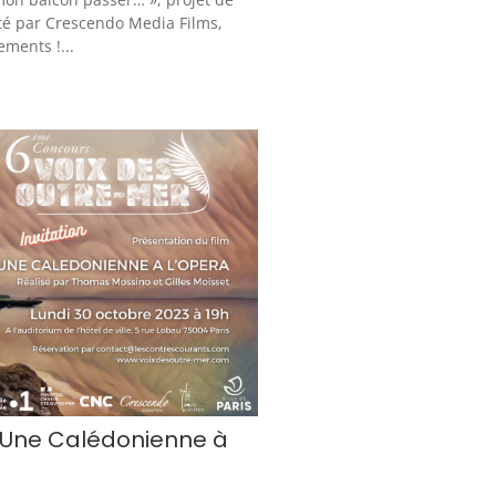
té par Crescendo Media Films,
ments !...
 « Une Calédonienne à