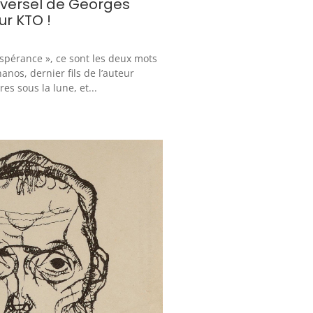
niversel de Georges
ur KTO !
spérance », ce sont les deux mots
nos, dernier fils de l’auteur
es sous la lune, et...