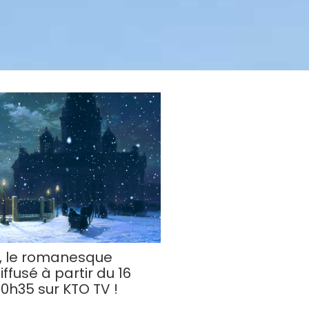
i, le romanesque
iffusé à partir du 16
20h35 sur KTO TV !