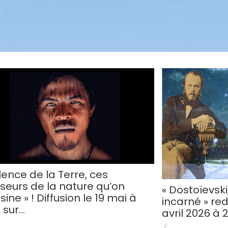
ilence de la Terre, ces
seurs de la nature qu’on
« Dostoïevsk
ine » ! Diffusion le 19 mai à
incarné » red
 sur…
avril 2026 à 
/