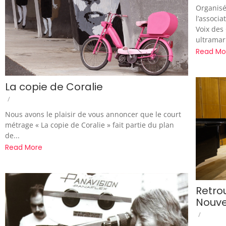
Organisé 
l’associa
Voix des 
ultramar
Read Mo
La copie de Coralie
/
Nous avons le plaisir de vous annoncer que le court
métrage « La copie de Coralie » fait partie du plan
de...
Read More
Retro
Nouve
/