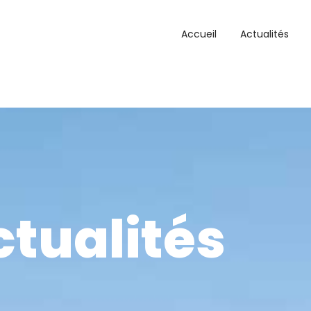
Accueil
Actualités
ctualités