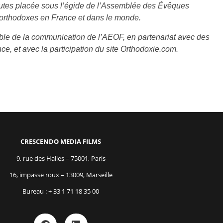
inutes placée sous l’égide de l’Assemblée des Évêques
 orthodoxes en France et dans le monde.
ble de la communication de l’AEOF, en partenariat avec des
ce, et avec la participation du site Orthodoxie.com.
CRESCENDO MEDIA FILMS
9, rue des Halles – 75001, Paris
16, impasse roux – 13009, Marseille
Bureau : + 33 1 71 18 35 00