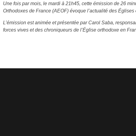
Une fois par mois, le mardi à 21h45, cette émission de 26 m
Orthodoxes de France (AEOF) évoque l’actualité des Églises
L’émission est animée et présentée par Carol Saba, responsa
forces vives et des chroniqueurs de l’Église orthodoxe en Fran