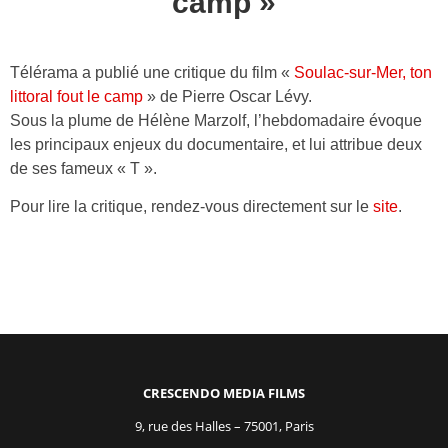
camp »
Télérama a publié une critique du film «
Soulac-sur-Mer, ton
littoral fout le camp
» de Pierre Oscar Lévy.
Sous la plume de Hélène Marzolf, l’hebdomadaire évoque
les principaux enjeux du documentaire, et lui attribue deux
de ses fameux « T ».
Pour lire la critique, rendez-vous directement sur le
site
.
CRESCENDO MEDIA FILMS
9, rue des Halles – 75001, Paris