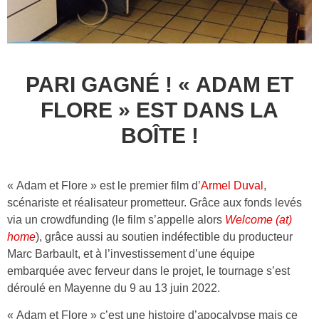
PARI GAGNÉ ! « ADAM ET
FLORE » EST DANS LA
BOÎTE !
« Adam et Flore » est le premier film d’
Armel Duval
,
scénariste et réalisateur prometteur. Grâce aux fonds levés
via un crowdfunding (le film s’appelle alors
Welcome (at)
home
), grâce aussi au soutien indéfectible du producteur
Marc Barbault, et à l’investissement d’une équipe
embarquée avec ferveur dans le projet, le tournage s’est
déroulé en Mayenne du 9 au 13 juin 2022.
« Adam et Flore » c’est une histoire d’apocalypse mais ce