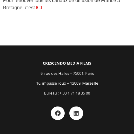
Pour retrouver tous les canaux de diffusion de France 3
Bretagne, c’est
ICI
CRESCENDO MEDIA FILMS
9, rue des Halles – 75001, Paris
16, impasse roux – 13009, Marseille
Bureau : + 33 1 71 18 35 00