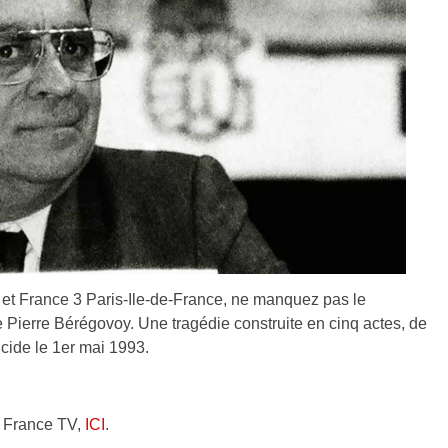
t France 3 Paris-Ile-de-France, ne manquez pas le
Pierre Bérégovoy. Une tragédie construite en cinq actes, de
icide le 1er mai 1993.
ur France TV,
ICI
.