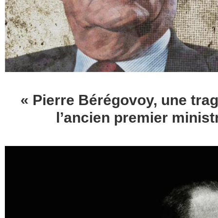
« Pierre Bérégovoy, une tragé
l’ancien premier ministr