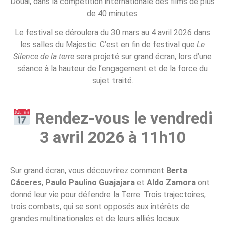
Douai, dans la compétition internationale des films de plus
de 40 minutes.
Le festival se déroulera du 30 mars au 4 avril 2026 dans
les salles du Majestic. C’est en fin de festival que
Le
Silence de la terre
sera projeté sur grand écran, lors d’une
séance à la hauteur de l’engagement et de la force du
sujet traité.
Rendez-vous le vendredi
3 avril 2026 à 11h10
Sur grand écran, vous découvrirez comment
Berta
Cáceres
,
Paulo Paulino Guajajara
et
Aldo Zamora
ont
donné leur vie pour défendre la Terre. Trois trajectoires,
trois combats, qui se sont opposés aux intérêts de
grandes multinationales et de leurs alliés locaux.