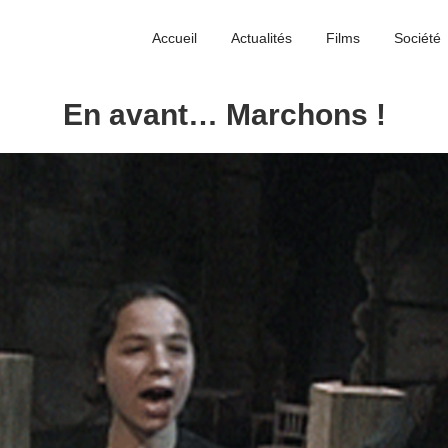
Accueil
Actualités
Films
Société
En avant… Marchons !