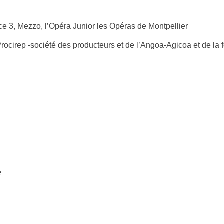
e 3, Mezzo, l’Opéra Junior les Opéras de Montpellier
rocirep -société des producteurs et de l’Angoa-Agicoa et de la 
e