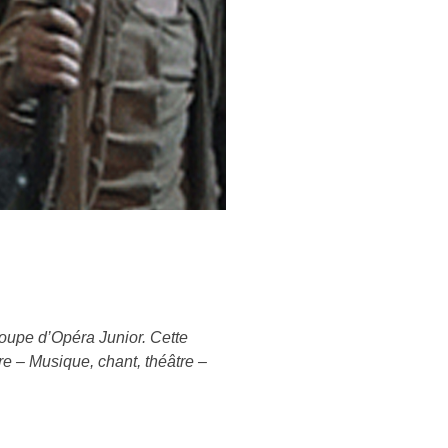
roupe d’Opéra Junior. Cette
re – Musique, chant, théâtre –