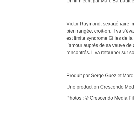
Un film écrit par Marc Barbault 
Victor Raymond, sexagénaire imp
bien rangée, croit-on, il va s’é
est limite syndrome Gilles de la
l’amour auprès de sa veuve de con
rencontrés. Il va retourner sur
Produit par Serge Guez et Marc
Une production Crescendo Med
Photos : © Crescendo Media Fi