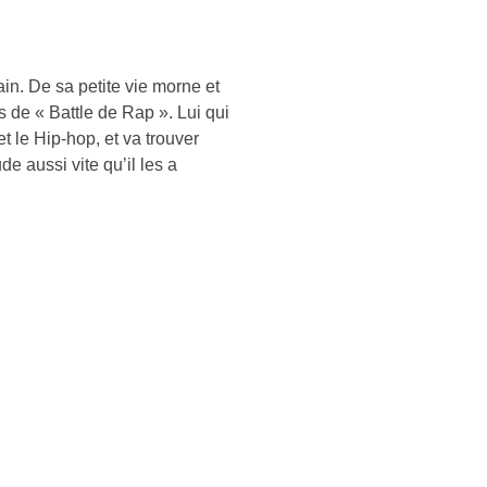
in. De sa petite vie morne et
s de « Battle de Rap ». Lui qui
t le Hip-hop, et va trouver
e aussi vite qu’il les a