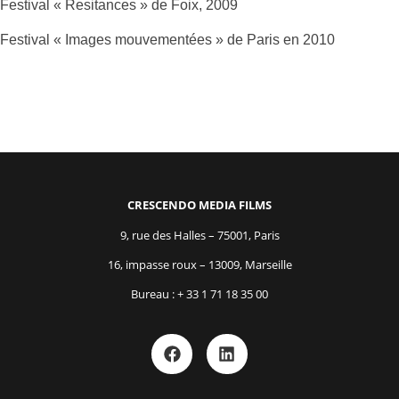
Festival « Resitances » de Foix, 2009
Festival « Images mouvementées » de Paris en 2010
CRESCENDO MEDIA FILMS
9, rue des Halles – 75001, Paris
16, impasse roux – 13009, Marseille
Bureau : + 33 1 71 18 35 00