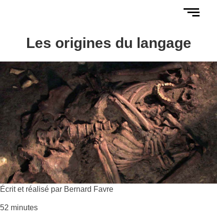
Les origines du langage
Écrit et réalisé par Bernard Favre
52 minutes