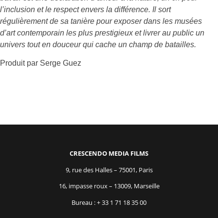
l’inclusion et le respect envers la différence. Il sort
régulièrement de sa tanière pour exposer dans les musées
d’art contemporain les plus prestigieux et livrer au public un
univers tout en douceur qui cache un champ de batailles.
Produit par Serge Guez
CRESCENDO MEDIA FILMS
9, rue des Halles – 75001, Paris
16, impasse roux – 13009, Marseille
Bureau : + 33 1 71 18 35 00