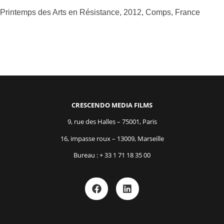
Printemps des Arts en Résistance, 2012, Comps, France
CRESCENDO MEDIA FILMS
9, rue des Halles – 75001, Paris
16, impasse roux – 13009, Marseille
Bureau : + 33 1 71 18 35 00