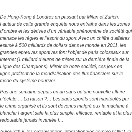
De Hong-Kong à Londres en passant par Milan et Zurich,
l‘auteur de cette grande enquête nous entraîne dans les zones
d‘ombre et les dérives d‘un véritable phénomène de société qui
menace les règles et l‘esprit du sport. Avec un chiffre d‘affaires
estimé à 500 milliards de dollars dans le monde en 2011, les
grandes épreuves sportives font l‘objet de paris colossaux sur
internet (1 milliard d‘euros de mises sur la dernière finale de la
Ligue des Champions). Miroir de notre société, ces jeux en
ligne profitent de la mondialisation des flux financiers sur le
mode du système boursier.
Pas une semaine depuis un an sans qu‘une nouvelle affaire
n‘éclate…. La raison ?… Les paris sportifs sont manipulés par
le crime organisé et ils sont devenus malgré eux la machine à
blanchir l‘argent sale la plus simple, efficace, rentable et la plus
redoutable jamais inventée !…
Aujourd‘hui, les organisations internationales comme l‘ONU, le