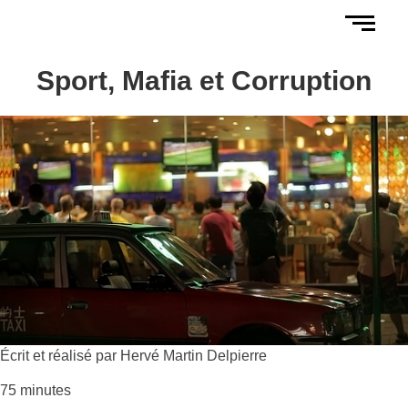
Sport, Mafia et Corruption
Écrit et réalisé par Hervé Martin Delpierre
75 minutes