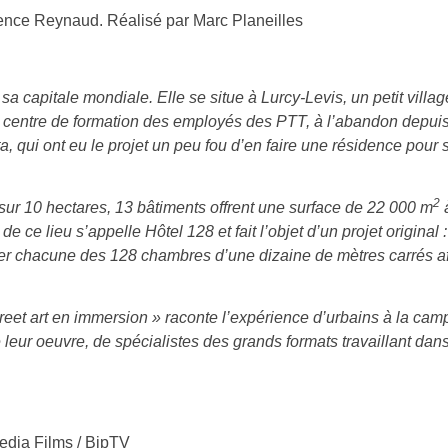
ence Reynaud. Réalisé par Marc Planeilles
 sa capitale mondiale. Elle se situe à Lurcy-Levis, un petit villag
entre de formation des employés des PTT, à l’abandon depuis 1
ta, qui ont eu le projet un peu fou d’en faire une résidence pour s
2
sur 10 hectares, 13 bâtiments offrent une surface de 22 000 m
à
de ce lieu s’appelle Hôtel 128 et fait l’objet d’un projet original 
rier chacune des 128 chambres d’une dizaine de mètres carrés af
reet art en immersion » raconte l’expérience d’urbains à la cam
 leur oeuvre, de spécialistes des grands formats travaillant dan
dia Films / BipTV