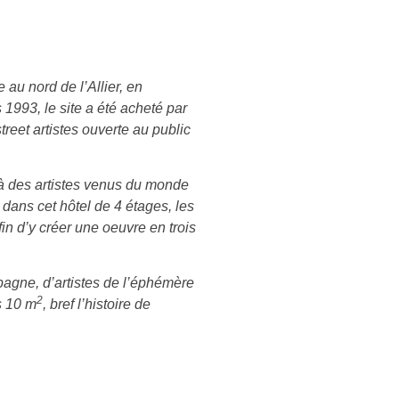
e au nord de l’Allier, en
993, le site a été acheté par
treet artistes ouverte au public
 des artistes venus du monde
: dans cet hôtel de 4 étages, les
in d’y créer une oeuvre en trois
pagne, d’artistes de l’éphémère
2
s 10 m
, bref l’histoire de