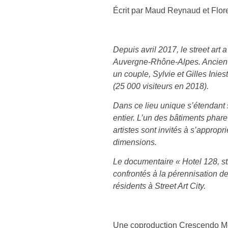
Écrit par Maud Reynaud et Flor
Depuis avril 2017, le street art a
Auvergne-Rhône-Alpes. Ancien c
un couple, Sylvie et Gilles Inies
(25 000 visiteurs en 2018).
Dans ce lieu unique s’étendant 
entier. L’un des bâtiments phare 
artistes sont invités à s’approp
dimensions.
Le documentaire « Hotel 128, st
confrontés à la pérennisation de
résidents à Street Art City.
Une coproduction Crescendo Me