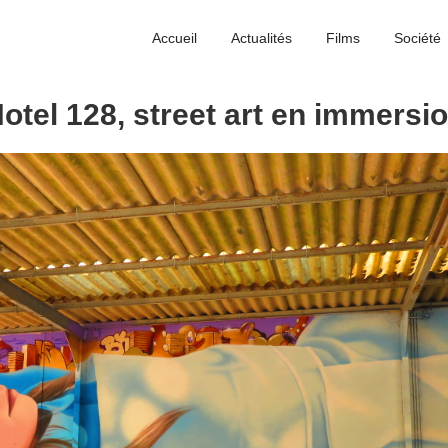
Accueil
Actualités
Films
Société
otel 128, street art en immersi