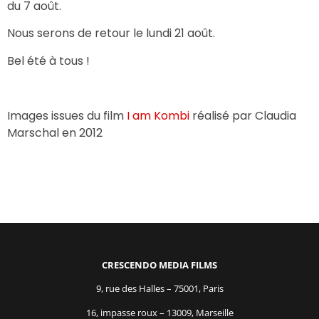
du 7 août.
Nous serons de retour le lundi 21 août.
Bel été à tous !
Images issues du film
I am Kombi
réalisé par Claudia
Marschal en 2012
CRESCENDO MEDIA FILMS
9, rue des Halles – 75001, Paris
16, impasse roux – 13009, Marseille