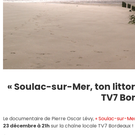
« Soulac-sur-Mer, ton littor
TV7 Bo
Le documentaire de Pierre Oscar Lévy,
« Soulac-sur-Mer,
23 décembre à 21h
sur la chaîne locale TV7 Bordeaux !