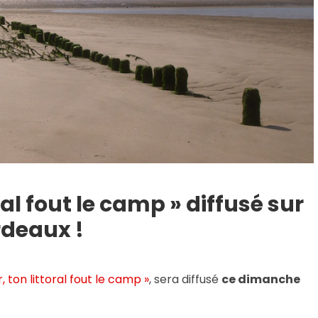
al fout le camp » diffusé sur
rdeaux !
 ton littoral fout le camp »
, sera diffusé
ce dimanche