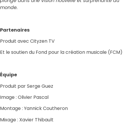
plonge dans une vision nouvelle et surprenante du
monde.
Partenaires
Produit avec Cityzen TV
Et le soutien du Fond pour la création musicale (FCM)
Équipe
Produit par Serge Guez
Image : Olivier Pascal
Montage : Yannick Coutheron
Mixage : Xavier Thibault