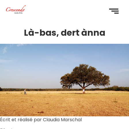
Là-bas, dert ànna
Écrit et réalisé par Claudia Marschal