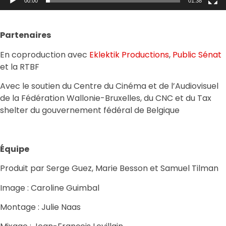
00:00
01:38
Partenaires
En coproduction avec
Eklektik Productions
,
Public Sénat
et la RTBF
Avec le soutien du Centre du Cinéma et de l’Audiovisuel
de la Fédération Wallonie-Bruxelles, du CNC et du Tax
shelter du gouvernement fédéral de Belgique
Équipe
Produit par Serge Guez, Marie Besson et Samuel Tilman
Image : Caroline Guimbal
Montage : Julie Naas