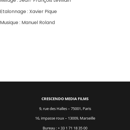
Mixage : Jean-François Levillain
Etalonnage : Xavier Pique
Musique : Manuel Roland
CRESCENDO MEDIA FILMS
9, rue des Halles – 75001, Paris
16, impasse roux – 13009, Marseille
Bureau : + 33 1 71 18 35 00