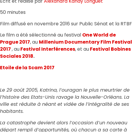
Écrit et réalisé par
Alexandra Kandy Longuet
50 minutes
Film diffusé en novembre 2016 sur Public Sénat et la RTBF
Le film a été sélectionné au festival
One World de
Prague 2017
, au
Millenium Documentary Film Festival
2017
, au
Festival Interférences
, et au
Festival Bobines
Sociales 2018
.
Etoile de la Scam 2017
Le 29 août 2005, Katrina, l’ouragan le plus meurtrier de
l’histoire des Etats-Unis ravage la Nouvelle-Orléans. La
ville est réduite à néant et vidée de l’intégralité de ses
habitants.
La catastrophe devient alors l’occasion d’un nouveau
départ rempli d’opportunités, où chacun a sa carte à