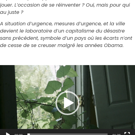
jouer. L’occasion de se réinventer ? Oui, mais pour qui
au juste ?
A situation d’urgence, mesures d’urgence, et la ville
devient le laboratoire d’un capitalisme du désastre
sans précédent, symbole d’un pays où les écarts n’ont
de cesse de se creuser malgré les années Obama.
Lecteur
vidéo