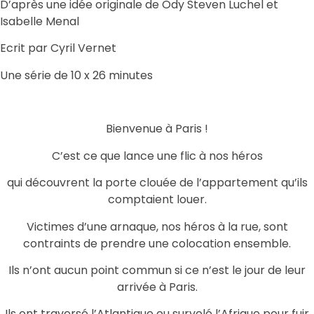
D’après une idée originale de Ody Steven Luchel et
Isabelle Menal
Ecrit par Cyril Vernet
Une série de 10 x 26 minutes
Bienvenue à Paris !
C’est ce que lance une flic à nos héros
qui découvrent la porte clouée de l’appartement qu’ils
comptaient louer.
Victimes d’une arnaque, nos héros à la rue, sont
contraints de prendre une colocation ensemble.
Ils n’ont aucun point commun si ce n’est le jour de leur
arrivée à Paris.
Ils ont traversé l’Atlantique ou survolé l’Afrique pour fuir