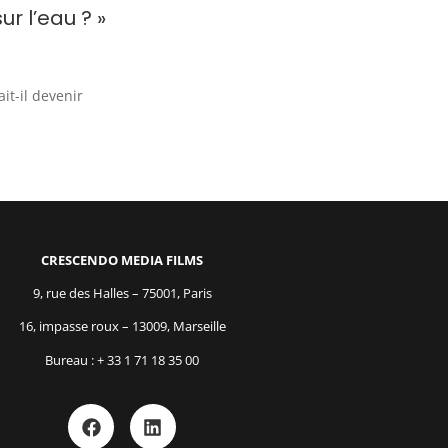
ur l’eau ? »
it-il devenir
CRESCENDO MEDIA FILMS
9, rue des Halles – 75001, Paris
16, impasse roux – 13009, Marseille
Bureau : + 33 1 71 18 35 00